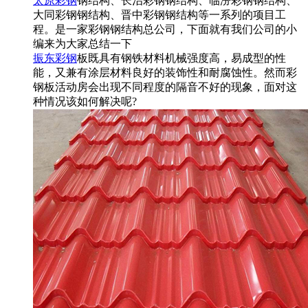
太原彩钢
钢结构、长治彩钢钢结构、临汾彩钢钢结构、
大同彩钢钢结构、晋中彩钢钢结构等一系列的项目工
程。是一家彩钢钢结构总公司，下面就有我们公司的小
编来为大家总结一下
振东彩钢
板既具有钢铁材料机械强度高，易成型的性
能，又兼有涂层材料良好的装饰性和耐腐蚀性。然而彩
钢板活动房会出现不同程度的隔音不好的现象，面对这
种情况该如何解决呢?