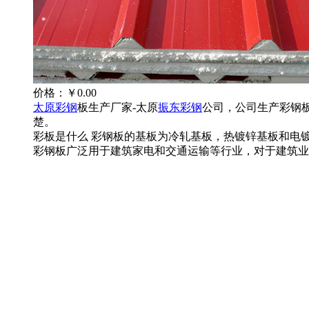
价格：
￥0.00
太原彩钢
板生产厂家-太原
振东彩钢
公司，公司生产彩钢
楚。
彩板是什么 彩钢板的基板为冷轧基板，热镀锌基板和电
彩钢板广泛用于建筑家电和交通运输等行业，对于建筑业