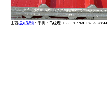
山西
振东彩钢
：手机：马经理 15535362268 18734828844