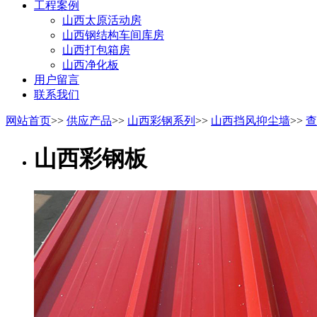
工程案例
山西太原活动房
山西钢结构车间库房
山西打包箱房
山西净化板
用户留言
联系我们
网站首页
>>
供应产品
>>
山西彩钢系列
>>
山西挡风抑尘墙
>>
查
山西彩钢板