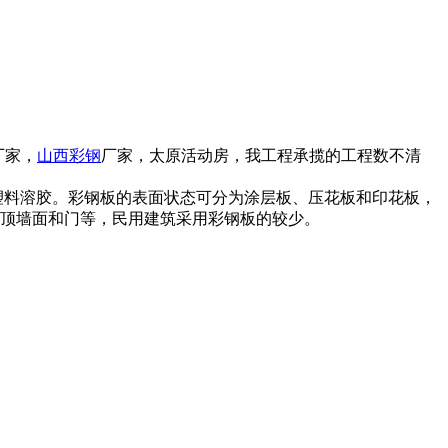
厂家，
山西彩钢
厂家，太原活动房，我工程承揽的工程数不清
塑料溶胶。彩钢板的表面状态可分为涂层板、压花板和印花板，
顶墙面和门等，民用建筑采用彩钢板的较少。