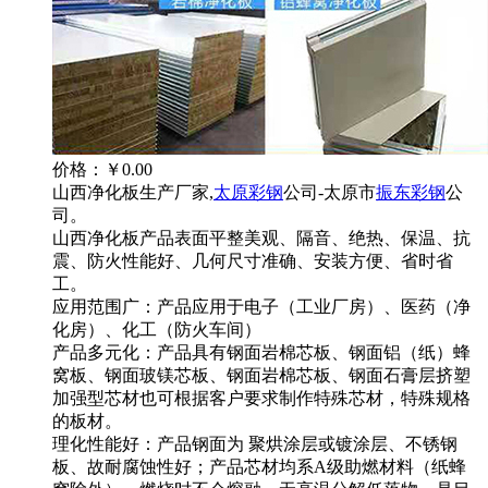
价格：
￥0.00
山西净化板生产厂家,
太原彩钢
公司-太原市
振东彩钢
公
司。
山西净化板产品表面平整美观、隔音、绝热、保温、抗
震、防火性能好、几何尺寸准确、安装方便、省时省
工。
应用范围广：产品应用于电子（工业厂房）、医药（净
化房）、化工（防火车间）
产品多元化：产品具有钢面岩棉芯板、钢面铝（纸）蜂
窝板、钢面玻镁芯板、钢面岩棉芯板、钢面石膏层挤塑
加强型芯材也可根据客户要求制作特殊芯材，特殊规格
的板材。
理化性能好：产品钢面为 聚烘涂层或镀涂层、不锈钢
板、故耐腐蚀性好；产品芯材均系A级助燃材料（纸蜂