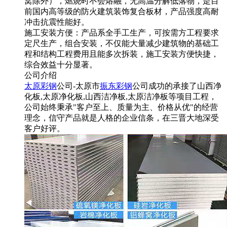
窝除外），燃烧时不会熔融，无高温分解低落物，是目
前国内高等级的防火建筑装饰复合板材，产品强度高耐
冲击抗震性能好。
施工安装方便：产品系全手工生产，可按需方工程要求
定尺生产，组合安装，不仅能大量减少建筑物的基础工
程和结构工程费用且能多次拆装，施工安装方便快捷，
综合效益十分显著。
公司介绍
太原彩钢
公司-太原市
振东彩钢
公司成功的承接了山西净
化板,太原净化板,山西洁净板,太原洁净板等项目工程，
公司始终秉承"客户至上、质量为主、价格从优"的经营
理念，信守产品就是人格的企业信条，在三晋大地深受
客户好评。