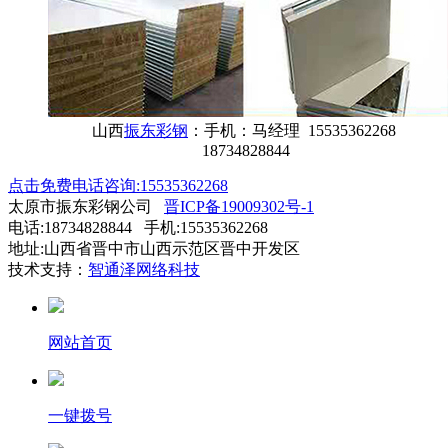
山西
振东彩钢
：手机：马经理 15535362268
18734828844
点击免费电话咨询:15535362268
太原市振东彩钢公司
晋ICP备19009302号-1
电话:18734828844 手机:15535362268
地址:山西省晋中市山西示范区晋中开发区
技术支持：
智通泽网络科技
网站首页
一键拨号