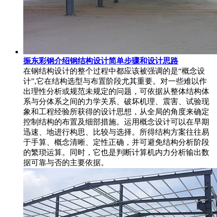
振东彩钢介绍钢结构设计简单步骤和设计思路
在钢结构设计的整个过程中都应该被强调的是“概念设
计”,它在结构选型与布置阶段尤其重要。对一些难以作
出理性分析或规范未规定的问题，可依据从整体结构体
系与分体系之间的力学关系、破坏机理、震害、试验现
象和工程经验所获得的设计思想，从全局的角度来确定
控制结构的布置及细部措施。运用概念设计可以在早期
迅速、地进行构思、比较与选择。所得结构方案往往易
于手算、概念清晰、定性正确，并可避免结构分析阶段
的繁琐运算。同时，它也是判断计算机内力分析输出数
据可靠与否的主要依据。