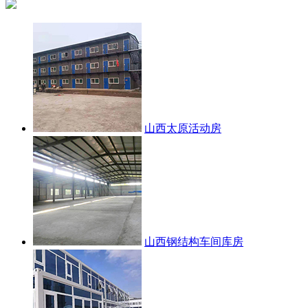
山西太原活动房
山西钢结构车间库房