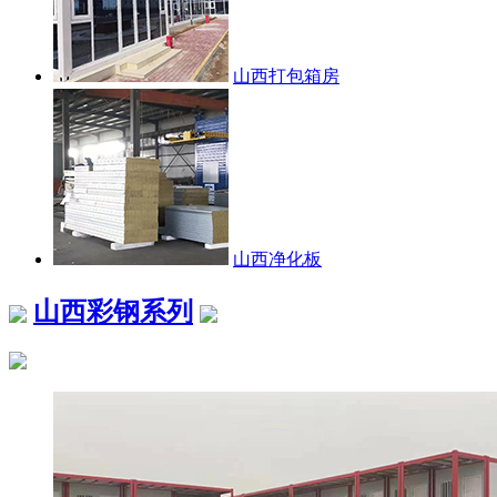
山西打包箱房
山西净化板
山西彩钢系列