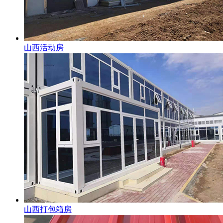
山西活动房
山西打包箱房