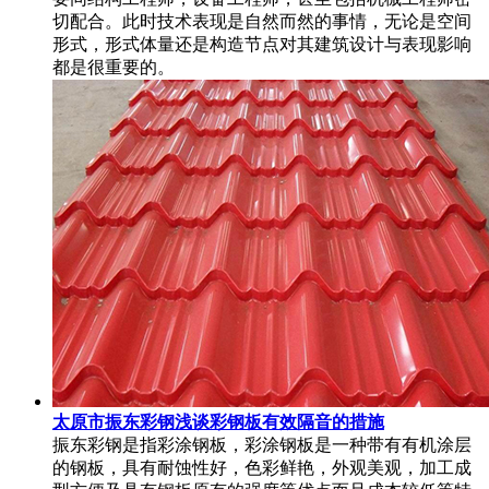
切配合。此时技术表现是自然而然的事情，无论是空间
形式，形式体量还是构造节点对其建筑设计与表现影响
都是很重要的。
太原市振东彩钢浅谈彩钢板有效隔音的措施
振东彩钢是指彩涂钢板，彩涂钢板是一种带有有机涂层
的钢板，具有耐蚀性好，色彩鲜艳，外观美观，加工成