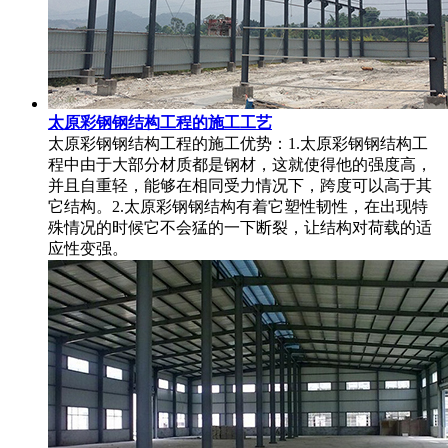
太原彩钢钢结构工程的施工工艺
太原彩钢钢结构工程的施工优势：1.太原彩钢钢结构工
程中由于大部分材质都是钢材，这就使得他的强度高，
并且自重轻，能够在相同受力情况下，跨度可以高于其
它结构。2.太原彩钢钢结构有着它塑性韧性，在出现特
殊情况的时候它不会猛的一下断裂，让结构对荷载的适
应性变强。