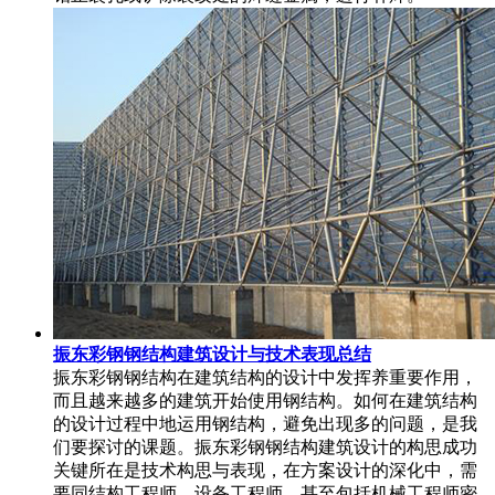
振东彩钢钢结构建筑设计与技术表现总结
振东彩钢钢结构在建筑结构的设计中发挥养重要作用，
而且越来越多的建筑开始使用钢结构。如何在建筑结构
的设计过程中地运用钢结构，避免出现多的问题，是我
们要探讨的课题。振东彩钢钢结构建筑设计的构思成功
关键所在是技术构思与表现，在方案设计的深化中，需
要同结构工程师，设备工程师，甚至包括机械工程师密