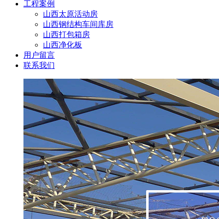
工程案例
山西太原活动房
山西钢结构车间库房
山西打包箱房
山西净化板
用户留言
联系我们