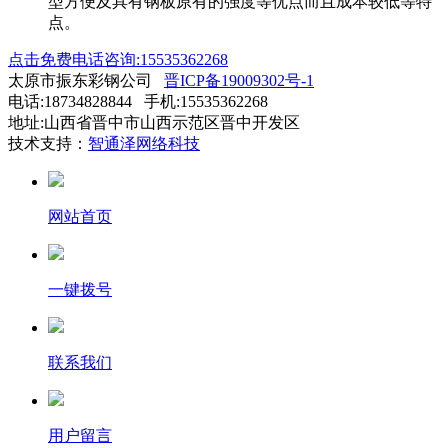
型方便及具有钢板原有的强度等优点而且成本较低等特
点。
点击免费电话咨询:15535362268
太原市振东彩钢公司
晋ICP备19009302号-1
电话:18734828844 手机:15535362268
地址:山西省晋中市山西示范区晋中开发区
技术支持：
智通泽网络科技
网站首页
一键拨号
联系我们
用户留言