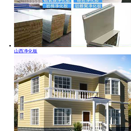
山西净化板