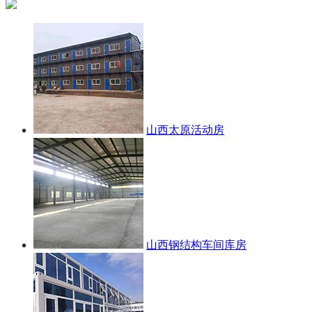
山西太原活动房
山西钢结构车间库房