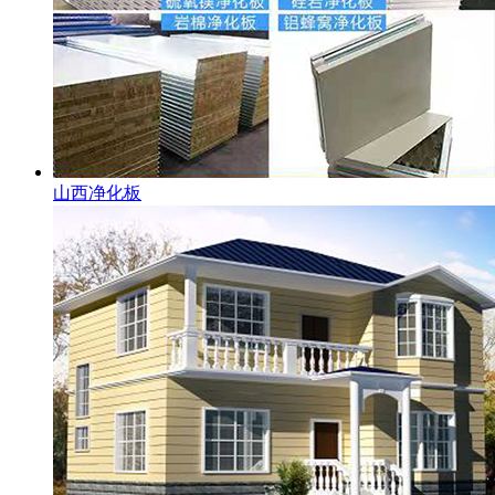
山西净化板