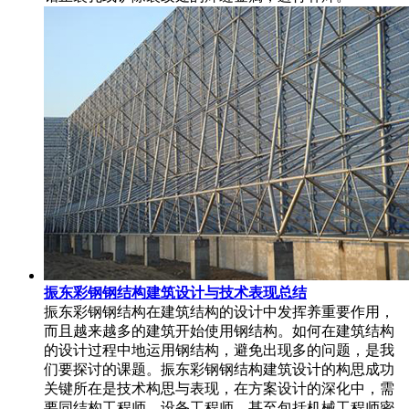
振东彩钢钢结构建筑设计与技术表现总结
振东彩钢钢结构在建筑结构的设计中发挥养重要作用，
而且越来越多的建筑开始使用钢结构。如何在建筑结构
的设计过程中地运用钢结构，避免出现多的问题，是我
们要探讨的课题。振东彩钢钢结构建筑设计的构思成功
关键所在是技术构思与表现，在方案设计的深化中，需
要同结构工程师，设备工程师，甚至包括机械工程师密