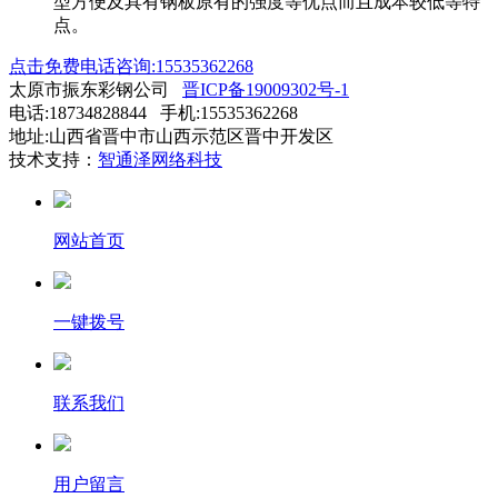
型方便及具有钢板原有的强度等优点而且成本较低等特
点。
点击免费电话咨询:15535362268
太原市振东彩钢公司
晋ICP备19009302号-1
电话:18734828844 手机:15535362268
地址:山西省晋中市山西示范区晋中开发区
技术支持：
智通泽网络科技
网站首页
一键拨号
联系我们
用户留言