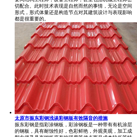
切配合。此时技术表现是自然而然的事情，无论是空间
形式，形式体量还是构造节点对其建筑设计与表现影响
都是很重要的。
太原市振东彩钢浅谈彩钢板有效隔音的措施
振东彩钢是指彩涂钢板，彩涂钢板是一种带有有机涂层
的钢板，具有耐蚀性好，色彩鲜艳，外观美观，加工成