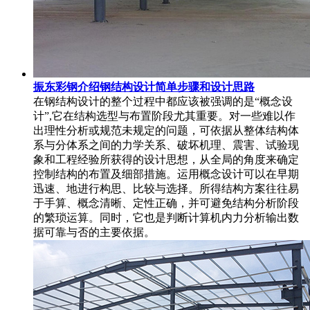
振东彩钢介绍钢结构设计简单步骤和设计思路
在钢结构设计的整个过程中都应该被强调的是“概念设
计”,它在结构选型与布置阶段尤其重要。对一些难以作
出理性分析或规范未规定的问题，可依据从整体结构体
系与分体系之间的力学关系、破坏机理、震害、试验现
象和工程经验所获得的设计思想，从全局的角度来确定
控制结构的布置及细部措施。运用概念设计可以在早期
迅速、地进行构思、比较与选择。所得结构方案往往易
于手算、概念清晰、定性正确，并可避免结构分析阶段
的繁琐运算。同时，它也是判断计算机内力分析输出数
据可靠与否的主要依据。