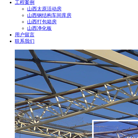
工程案例
山西太原活动房
山西钢结构车间库房
山西打包箱房
山西净化板
用户留言
联系我们