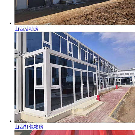
山西活动房
山西打包箱房