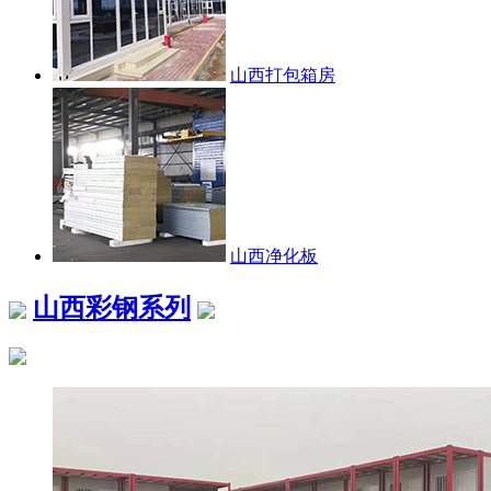
山西打包箱房
山西净化板
山西彩钢系列