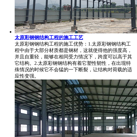
太原彩钢钢结构工程的施工工艺
太原彩钢钢结构工程的施工优势：1.太原彩钢钢结构工
程中由于大部分材质都是钢材，这就使得他的强度高，
并且自重轻，能够在相同受力情况下，跨度可以高于其
它结构。2.太原彩钢钢结构有着它塑性韧性，在出现特
殊情况的时候它不会猛的一下断裂，让结构对荷载的适
应性变强。