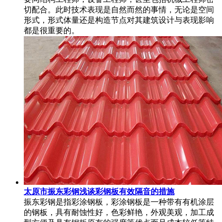
切配合。此时技术表现是自然而然的事情，无论是空间
形式，形式体量还是构造节点对其建筑设计与表现影响
都是很重要的。
太原市振东彩钢浅谈彩钢板有效隔音的措施
振东彩钢是指彩涂钢板，彩涂钢板是一种带有有机涂层
的钢板，具有耐蚀性好，色彩鲜艳，外观美观，加工成