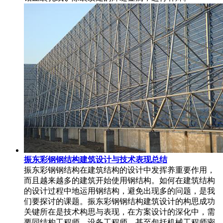
振东彩钢钢结构建筑设计与技术表现总结
振东彩钢钢结构在建筑结构的设计中发挥养重要作用，
而且越来越多的建筑开始使用钢结构。如何在建筑结构
的设计过程中地运用钢结构，避免出现多的问题，是我
们要探讨的课题。振东彩钢钢结构建筑设计的构思成功
关键所在是技术构思与表现，在方案设计的深化中，需
要同结构工程师，设备工程师，甚至包括机械工程师密