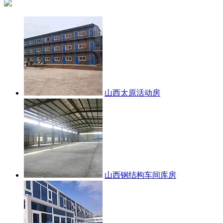
山西太原活动房
山西钢结构车间库房