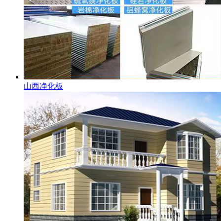
山西净化板