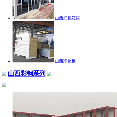
山西打包箱房
山西净化板
山西彩钢系列