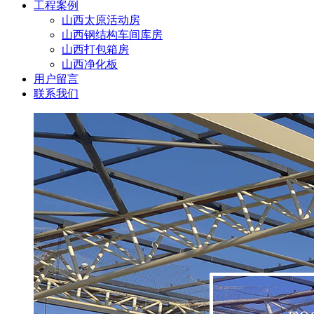
工程案例
山西太原活动房
山西钢结构车间库房
山西打包箱房
山西净化板
用户留言
联系我们