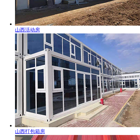
山西活动房
山西打包箱房