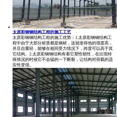
太原彩钢钢结构工程的施工工艺
太原彩钢钢结构工程的施工优势：1.太原彩钢钢结构工
程中由于大部分材质都是钢材，这就使得他的强度高，
并且自重轻，能够在相同受力情况下，跨度可以高于其
它结构。2.太原彩钢钢结构有着它塑性韧性，在出现特
殊情况的时候它不会猛的一下断裂，让结构对荷载的适
应性变强。