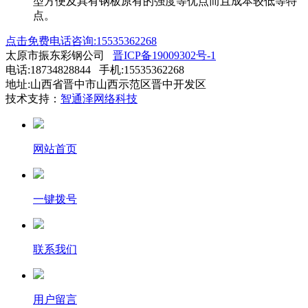
型方便及具有钢板原有的强度等优点而且成本较低等特
点。
点击免费电话咨询:15535362268
太原市振东彩钢公司
晋ICP备19009302号-1
电话:18734828844 手机:15535362268
地址:山西省晋中市山西示范区晋中开发区
技术支持：
智通泽网络科技
网站首页
一键拨号
联系我们
用户留言