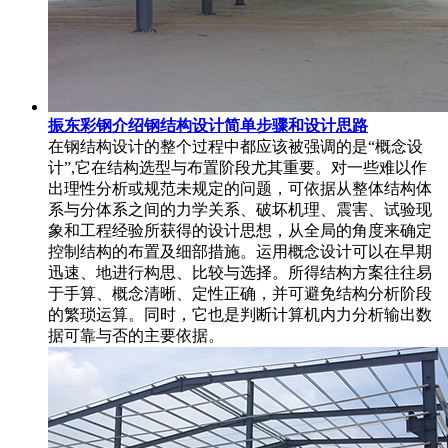
振东彩钢介绍钢结构设计简单步骤和设计思路
在钢结构设计的整个过程中都应该被强调的是“概念设
计”,它在结构选型与布置阶段尤其重要。对一些难以作
出理性分析或规范未规定的问题，可依据从整体结构体
系与分体系之间的力学关系、破坏机理、震害、试验现
象和工程经验所获得的设计思想，从全局的角度来确定
控制结构的布置及细部措施。运用概念设计可以在早期
迅速、地进行构思、比较与选择。所得结构方案往往易
于手算、概念清晰、定性正确，并可避免结构分析阶段
的繁琐运算。同时，它也是判断计算机内力分析输出数
据可靠与否的主要依据。