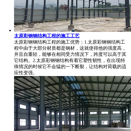
太原彩钢钢结构工程的施工工艺
太原彩钢钢结构工程的施工优势：1.太原彩钢钢结构工
程中由于大部分材质都是钢材，这就使得他的强度高，
并且自重轻，能够在相同受力情况下，跨度可以高于其
它结构。2.太原彩钢钢结构有着它塑性韧性，在出现特
殊情况的时候它不会猛的一下断裂，让结构对荷载的适
应性变强。