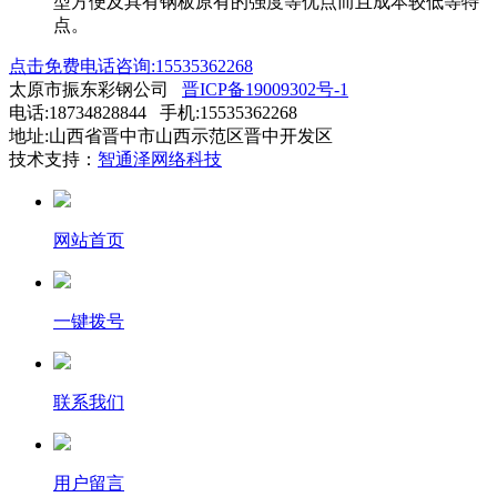
型方便及具有钢板原有的强度等优点而且成本较低等特
点。
点击免费电话咨询:15535362268
太原市振东彩钢公司
晋ICP备19009302号-1
电话:18734828844 手机:15535362268
地址:山西省晋中市山西示范区晋中开发区
技术支持：
智通泽网络科技
网站首页
一键拨号
联系我们
用户留言