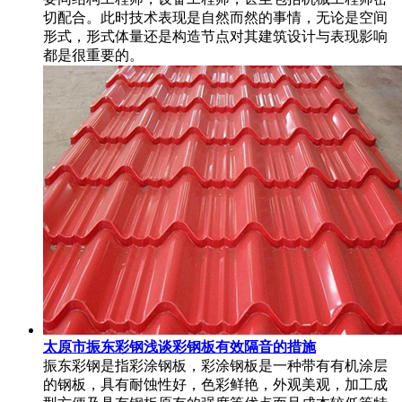
切配合。此时技术表现是自然而然的事情，无论是空间
形式，形式体量还是构造节点对其建筑设计与表现影响
都是很重要的。
太原市振东彩钢浅谈彩钢板有效隔音的措施
振东彩钢是指彩涂钢板，彩涂钢板是一种带有有机涂层
的钢板，具有耐蚀性好，色彩鲜艳，外观美观，加工成