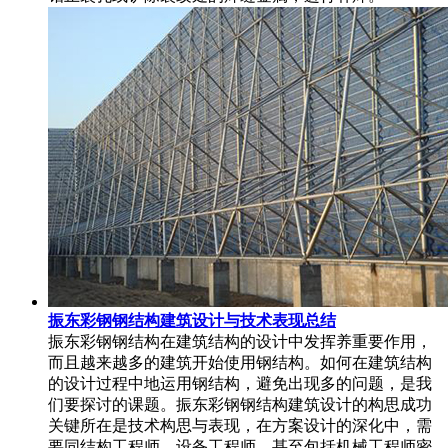
振东彩钢钢结构建筑设计与技术表现总结
振东彩钢钢结构在建筑结构的设计中发挥养重要作用，
而且越来越多的建筑开始使用钢结构。如何在建筑结构
的设计过程中地运用钢结构，避免出现多的问题，是我
们要探讨的课题。振东彩钢钢结构建筑设计的构思成功
关键所在是技术构思与表现，在方案设计的深化中，需
要同结构工程师，设备工程师，甚至包括机械工程师密