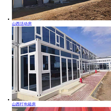
山西活动房
山西打包箱房