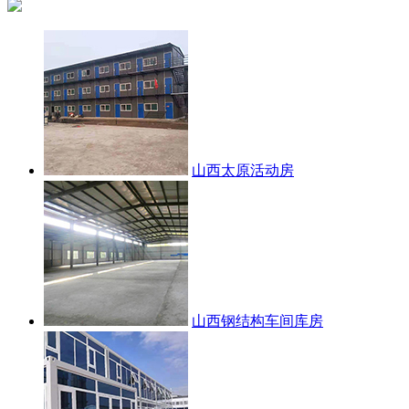
山西太原活动房
山西钢结构车间库房