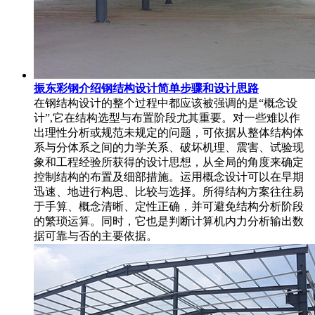
振东彩钢介绍钢结构设计简单步骤和设计思路
在钢结构设计的整个过程中都应该被强调的是“概念设
计”,它在结构选型与布置阶段尤其重要。对一些难以作
出理性分析或规范未规定的问题，可依据从整体结构体
系与分体系之间的力学关系、破坏机理、震害、试验现
象和工程经验所获得的设计思想，从全局的角度来确定
控制结构的布置及细部措施。运用概念设计可以在早期
迅速、地进行构思、比较与选择。所得结构方案往往易
于手算、概念清晰、定性正确，并可避免结构分析阶段
的繁琐运算。同时，它也是判断计算机内力分析输出数
据可靠与否的主要依据。