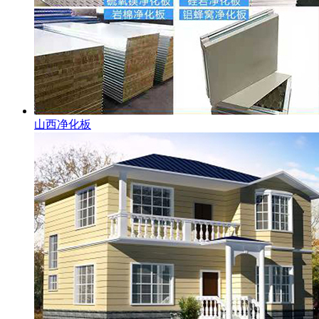
山西净化板