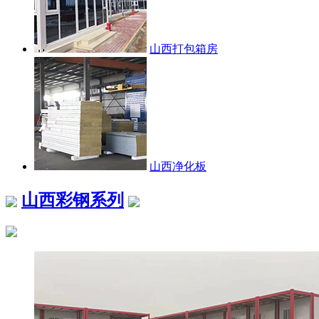
山西打包箱房
山西净化板
山西彩钢系列