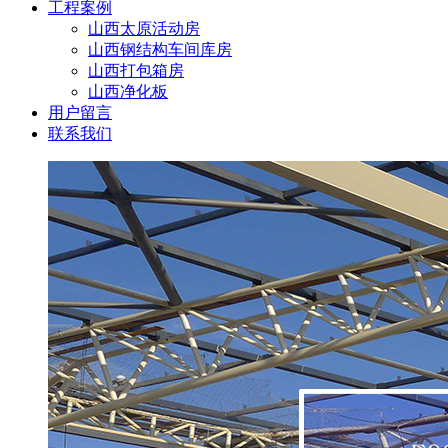
工程案例
山西太原活动房
山西钢结构车间库房
山西打包箱房
山西净化板
用户留言
联系我们