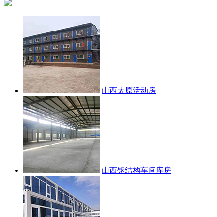
山西太原活动房
山西钢结构车间库房