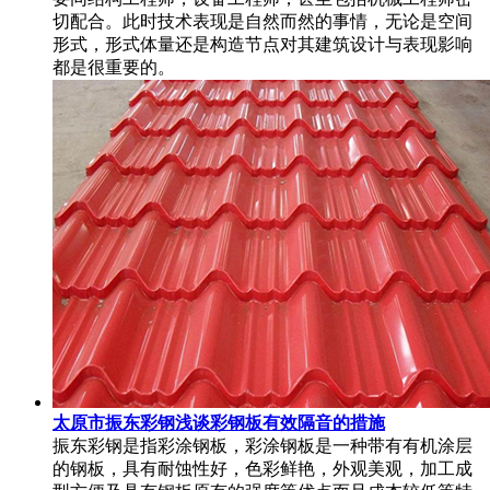
切配合。此时技术表现是自然而然的事情，无论是空间
形式，形式体量还是构造节点对其建筑设计与表现影响
都是很重要的。
太原市振东彩钢浅谈彩钢板有效隔音的措施
振东彩钢是指彩涂钢板，彩涂钢板是一种带有有机涂层
的钢板，具有耐蚀性好，色彩鲜艳，外观美观，加工成