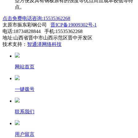
型方便及具有钢板原有的强度等优点而且成本较低等特
点。
点击免费电话咨询:15535362268
太原市振东彩钢公司
晋ICP备19009302号-1
电话:18734828844 手机:15535362268
地址:山西省晋中市山西示范区晋中开发区
技术支持：
智通泽网络科技
网站首页
一键拨号
联系我们
用户留言