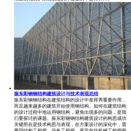
振东彩钢钢结构建筑设计与技术表现总结
振东彩钢钢结构在建筑结构的设计中发挥养重要作用，
而且越来越多的建筑开始使用钢结构。如何在建筑结构
的设计过程中地运用钢结构，避免出现多的问题，是我
们要探讨的课题。振东彩钢钢结构建筑设计的构思成功
关键所在是技术构思与表现，在方案设计的深化中，需
要同结构工程师，设备工程师，甚至包括机械工程师密