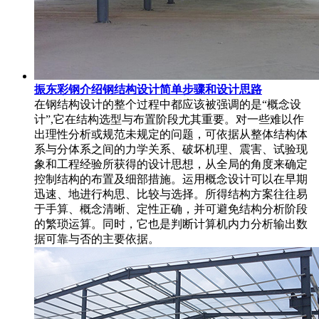
振东彩钢介绍钢结构设计简单步骤和设计思路
在钢结构设计的整个过程中都应该被强调的是“概念设
计”,它在结构选型与布置阶段尤其重要。对一些难以作
出理性分析或规范未规定的问题，可依据从整体结构体
系与分体系之间的力学关系、破坏机理、震害、试验现
象和工程经验所获得的设计思想，从全局的角度来确定
控制结构的布置及细部措施。运用概念设计可以在早期
迅速、地进行构思、比较与选择。所得结构方案往往易
于手算、概念清晰、定性正确，并可避免结构分析阶段
的繁琐运算。同时，它也是判断计算机内力分析输出数
据可靠与否的主要依据。