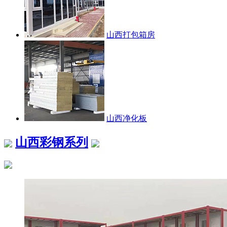
山西打包箱房
山西净化板
山西彩钢系列