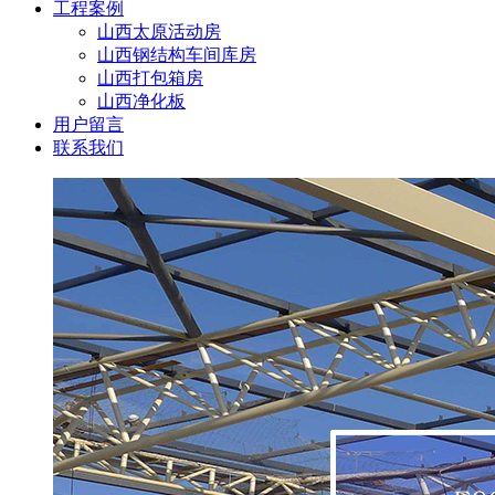
工程案例
山西太原活动房
山西钢结构车间库房
山西打包箱房
山西净化板
用户留言
联系我们