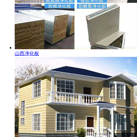
山西净化板