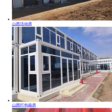
山西活动房
山西打包箱房