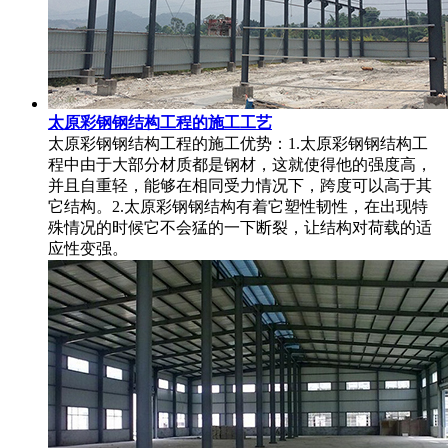
太原彩钢钢结构工程的施工工艺
太原彩钢钢结构工程的施工优势：1.太原彩钢钢结构工
程中由于大部分材质都是钢材，这就使得他的强度高，
并且自重轻，能够在相同受力情况下，跨度可以高于其
它结构。2.太原彩钢钢结构有着它塑性韧性，在出现特
殊情况的时候它不会猛的一下断裂，让结构对荷载的适
应性变强。