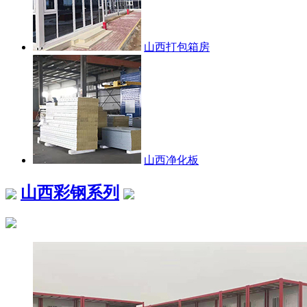
山西打包箱房
山西净化板
山西彩钢系列