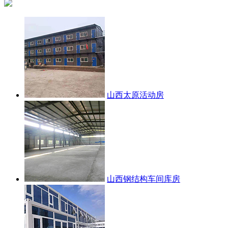
山西太原活动房
山西钢结构车间库房