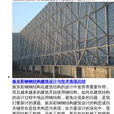
振东彩钢钢结构建筑设计与技术表现总结
振东彩钢钢结构在建筑结构的设计中发挥养重要作用，
而且越来越多的建筑开始使用钢结构。如何在建筑结构
的设计过程中地运用钢结构，避免出现多的问题，是我
们要探讨的课题。振东彩钢钢结构建筑设计的构思成功
关键所在是技术构思与表现，在方案设计的深化中，需
要同结构工程师，设备工程师，甚至包括机械工程师密