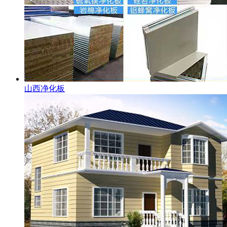
山西净化板