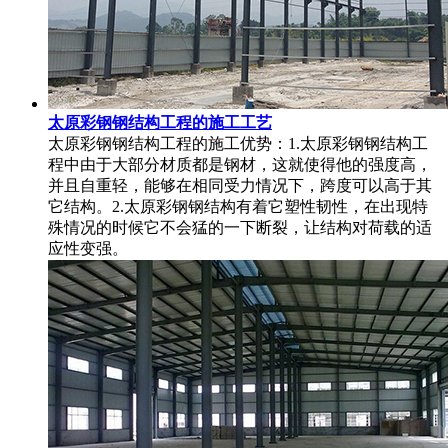
太原彩钢钢结构工程的施工工艺
太原彩钢钢结构工程的施工优势：1.太原彩钢钢结构工
程中由于大部分材质都是钢材，这就使得他的强度高，
并且自重轻，能够在相同受力情况下，跨度可以高于其
它结构。2.太原彩钢钢结构有着它塑性韧性，在出现特
殊情况的时候它不会猛的一下断裂，让结构对荷载的适
应性变强。