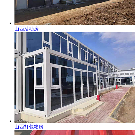
山西活动房
山西打包箱房