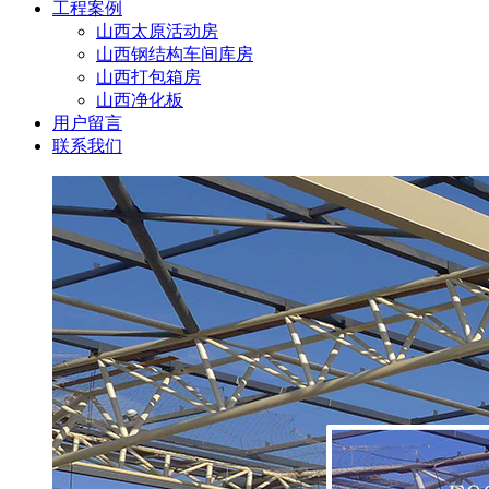
工程案例
山西太原活动房
山西钢结构车间库房
山西打包箱房
山西净化板
用户留言
联系我们