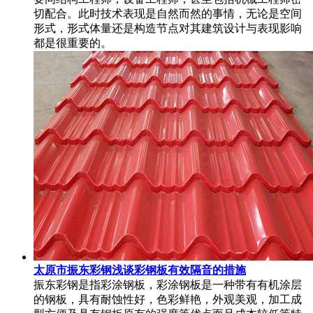
切配合。此时技术表现是自然而然的事情，无论是空间
形式，形式体量还是构造节点对其建筑设计与表现影响
都是很重要的。
太原市振东彩钢浅谈彩钢板有效隔音的措施
振东彩钢是指彩涂钢板，彩涂钢板是一种带有有机涂层
的钢板，具有耐蚀性好，色彩鲜艳，外观美观，加工成