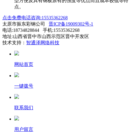
型方便及具有钢板原有的强度等优点而且成本较低等特
点。
点击免费电话咨询:15535362268
太原市振东彩钢公司
晋ICP备19009302号-1
电话:18734828844 手机:15535362268
地址:山西省晋中市山西示范区晋中开发区
技术支持：
智通泽网络科技
网站首页
一键拨号
联系我们
用户留言