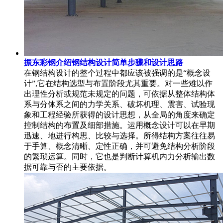
振东彩钢介绍钢结构设计简单步骤和设计思路
在钢结构设计的整个过程中都应该被强调的是“概念设
计”,它在结构选型与布置阶段尤其重要。对一些难以作
出理性分析或规范未规定的问题，可依据从整体结构体
系与分体系之间的力学关系、破坏机理、震害、试验现
象和工程经验所获得的设计思想，从全局的角度来确定
控制结构的布置及细部措施。运用概念设计可以在早期
迅速、地进行构思、比较与选择。所得结构方案往往易
于手算、概念清晰、定性正确，并可避免结构分析阶段
的繁琐运算。同时，它也是判断计算机内力分析输出数
据可靠与否的主要依据。