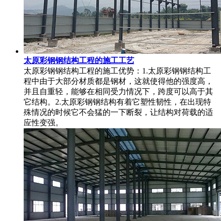
太原彩钢钢结构工程的施工工艺
太原彩钢钢结构工程的施工优势：1.太原彩钢钢结构工
程中由于大部分材质都是钢材，这就使得他的强度高，
并且自重轻，能够在相同受力情况下，跨度可以高于其
它结构。2.太原彩钢钢结构有着它塑性韧性，在出现特
殊情况的时候它不会猛的一下断裂，让结构对荷载的适
应性变强。