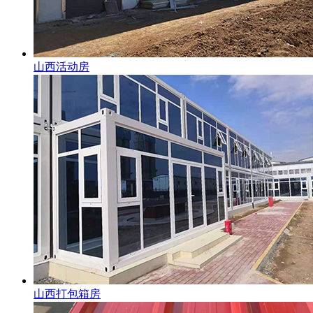
山西活动房
山西打包箱房