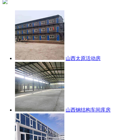
山西太原活动房
山西钢结构车间库房