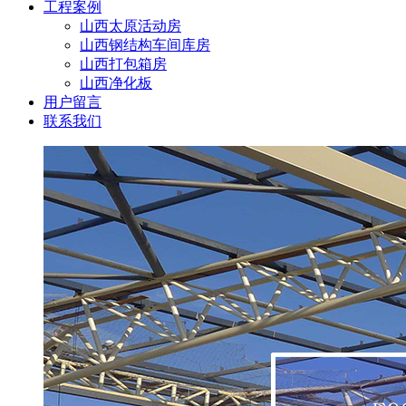
工程案例
山西太原活动房
山西钢结构车间库房
山西打包箱房
山西净化板
用户留言
联系我们