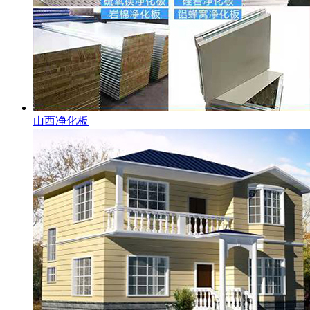
山西净化板