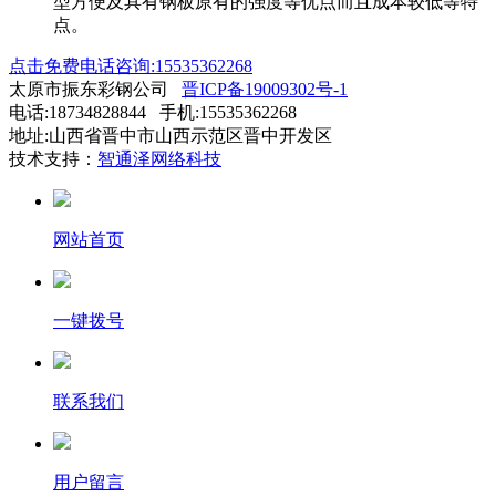
型方便及具有钢板原有的强度等优点而且成本较低等特
点。
点击免费电话咨询:15535362268
太原市振东彩钢公司
晋ICP备19009302号-1
电话:18734828844 手机:15535362268
地址:山西省晋中市山西示范区晋中开发区
技术支持：
智通泽网络科技
网站首页
一键拨号
联系我们
用户留言