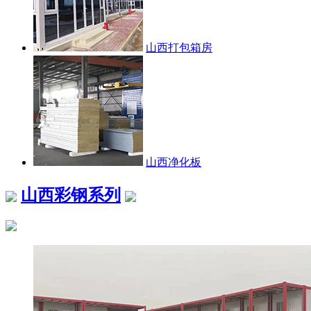
山西打包箱房
山西净化板
山西彩钢系列