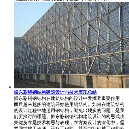
振东彩钢钢结构建筑设计与技术表现总结
振东彩钢钢结构在建筑结构的设计中发挥养重要作用，
而且越来越多的建筑开始使用钢结构。如何在建筑结构
的设计过程中地运用钢结构，避免出现多的问题，是我
们要探讨的课题。振东彩钢钢结构建筑设计的构思成功
关键所在是技术构思与表现，在方案设计的深化中，需
要同结构工程师，设备工程师，甚至包括机械工程师密