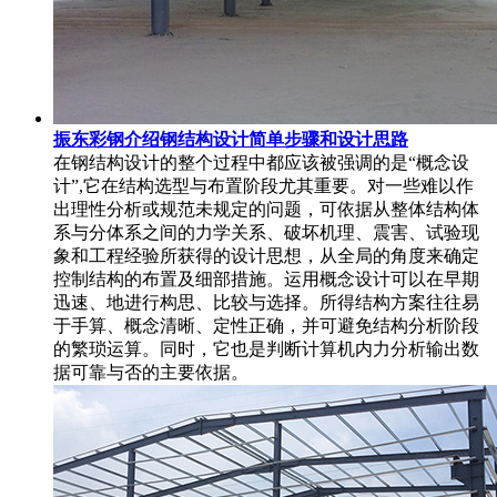
振东彩钢介绍钢结构设计简单步骤和设计思路
在钢结构设计的整个过程中都应该被强调的是“概念设
计”,它在结构选型与布置阶段尤其重要。对一些难以作
出理性分析或规范未规定的问题，可依据从整体结构体
系与分体系之间的力学关系、破坏机理、震害、试验现
象和工程经验所获得的设计思想，从全局的角度来确定
控制结构的布置及细部措施。运用概念设计可以在早期
迅速、地进行构思、比较与选择。所得结构方案往往易
于手算、概念清晰、定性正确，并可避免结构分析阶段
的繁琐运算。同时，它也是判断计算机内力分析输出数
据可靠与否的主要依据。