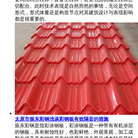
切配合。此时技术表现是自然而然的事情，无论是空间
形式，形式体量还是构造节点对其建筑设计与表现影响
都是很重要的。
太原市振东彩钢浅谈彩钢板有效隔音的措施
振东彩钢是指彩涂钢板，彩涂钢板是一种带有有机涂层
的钢板，具有耐蚀性好，色彩鲜艳，外观美观，加工成