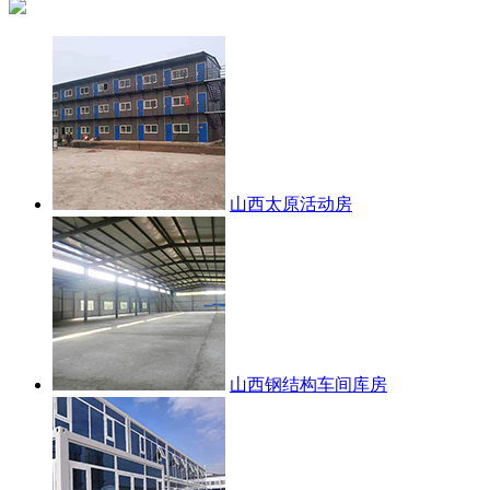
山西太原活动房
山西钢结构车间库房