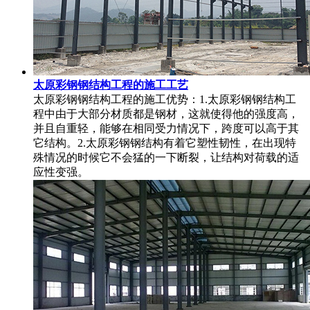
太原彩钢钢结构工程的施工工艺
太原彩钢钢结构工程的施工优势：1.太原彩钢钢结构工
程中由于大部分材质都是钢材，这就使得他的强度高，
并且自重轻，能够在相同受力情况下，跨度可以高于其
它结构。2.太原彩钢钢结构有着它塑性韧性，在出现特
殊情况的时候它不会猛的一下断裂，让结构对荷载的适
应性变强。