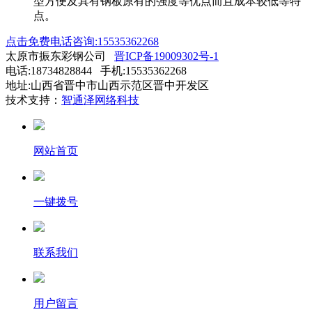
型方便及具有钢板原有的强度等优点而且成本较低等特
点。
点击免费电话咨询:15535362268
太原市振东彩钢公司
晋ICP备19009302号-1
电话:18734828844 手机:15535362268
地址:山西省晋中市山西示范区晋中开发区
技术支持：
智通泽网络科技
网站首页
一键拨号
联系我们
用户留言