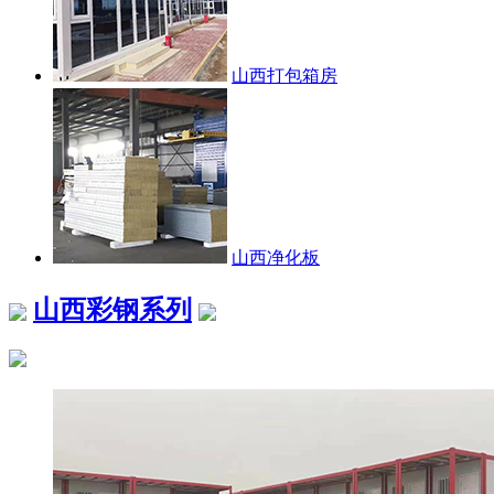
山西打包箱房
山西净化板
山西彩钢系列