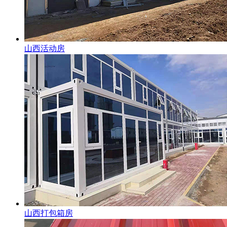
山西活动房
山西打包箱房