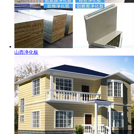
山西净化板