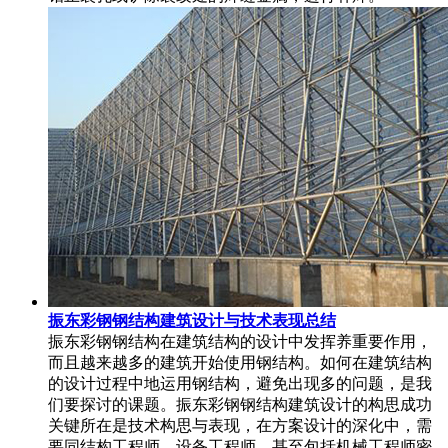
振东彩钢钢结构建筑设计与技术表现总结
振东彩钢钢结构在建筑结构的设计中发挥养重要作用，
而且越来越多的建筑开始使用钢结构。如何在建筑结构
的设计过程中地运用钢结构，避免出现多的问题，是我
们要探讨的课题。振东彩钢钢结构建筑设计的构思成功
关键所在是技术构思与表现，在方案设计的深化中，需
要同结构工程师，设备工程师，甚至包括机械工程师密