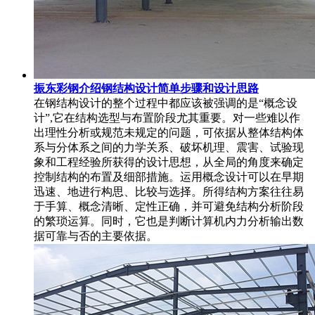
振东彩钢介绍钢结构设计简单步骤和设计思路
在钢结构设计的整个过程中都应该被强调的是“概念设
计”,它在结构选型与布置阶段尤其重要。对一些难以作
出理性分析或规范未规定的问题，可依据从整体结构体
系与分体系之间的力学关系、破坏机理、震害、试验现
象和工程经验所获得的设计思想，从全局的角度来确定
控制结构的布置及细部措施。运用概念设计可以在早期
迅速、地进行构思、比较与选择。所得结构方案往往易
于手算、概念清晰、定性正确，并可避免结构分析阶段
的繁琐运算。同时，它也是判断计算机内力分析输出数
据可靠与否的主要依据。