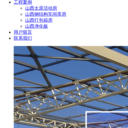
工程案例
山西太原活动房
山西钢结构车间库房
山西打包箱房
山西净化板
用户留言
联系我们