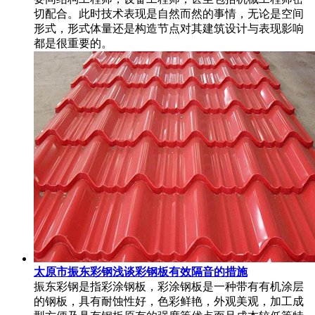
切配合。此时技术表现是自然而然的事情，无论是空间
形式，形式体量还是构造节点对其建筑设计与表现影响
都是很重要的。
太原市振东彩钢浅谈彩钢板有效隔音的措施
振东彩钢是指彩涂钢板，彩涂钢板是一种带有有机涂层
的钢板，具有耐蚀性好，色彩鲜艳，外观美观，加工成