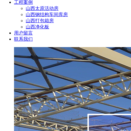
工程案例
山西太原活动房
山西钢结构车间库房
山西打包箱房
山西净化板
用户留言
联系我们