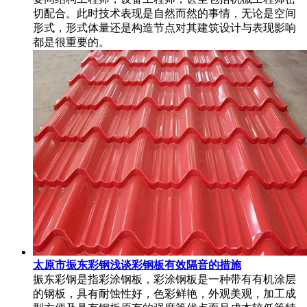
切配合。此时技术表现是自然而然的事情，无论是空间
形式，形式体量还是构造节点对其建筑设计与表现影响
都是很重要的。
太原市振东彩钢浅谈彩钢板有效隔音的措施
振东彩钢是指彩涂钢板，彩涂钢板是一种带有有机涂层
的钢板，具有耐蚀性好，色彩鲜艳，外观美观，加工成