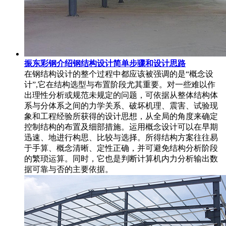
振东彩钢介绍钢结构设计简单步骤和设计思路
在钢结构设计的整个过程中都应该被强调的是“概念设
计”,它在结构选型与布置阶段尤其重要。对一些难以作
出理性分析或规范未规定的问题，可依据从整体结构体
系与分体系之间的力学关系、破坏机理、震害、试验现
象和工程经验所获得的设计思想，从全局的角度来确定
控制结构的布置及细部措施。运用概念设计可以在早期
迅速、地进行构思、比较与选择。所得结构方案往往易
于手算、概念清晰、定性正确，并可避免结构分析阶段
的繁琐运算。同时，它也是判断计算机内力分析输出数
据可靠与否的主要依据。