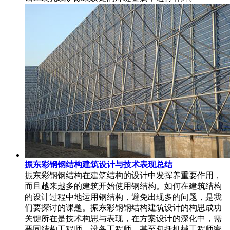
振东彩钢钢结构建筑设计与技术表现总结
振东彩钢钢结构在建筑结构的设计中发挥养重要作用，
而且越来越多的建筑开始使用钢结构。如何在建筑结构
的设计过程中地运用钢结构，避免出现多的问题，是我
们要探讨的课题。振东彩钢钢结构建筑设计的构思成功
关键所在是技术构思与表现，在方案设计的深化中，需
要同结构工程师，设备工程师，甚至包括机械工程师密