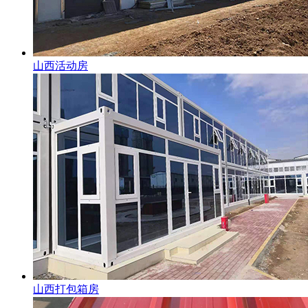
山西活动房
山西打包箱房