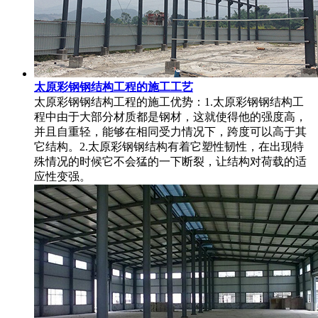
太原彩钢钢结构工程的施工工艺
太原彩钢钢结构工程的施工优势：1.太原彩钢钢结构工
程中由于大部分材质都是钢材，这就使得他的强度高，
并且自重轻，能够在相同受力情况下，跨度可以高于其
它结构。2.太原彩钢钢结构有着它塑性韧性，在出现特
殊情况的时候它不会猛的一下断裂，让结构对荷载的适
应性变强。