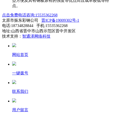
型方便及具有钢板原有的强度等优点而且成本较低等特
点。
点击免费电话咨询:15535362268
太原市振东彩钢公司
晋ICP备19009302号-1
电话:18734828844 手机:15535362268
地址:山西省晋中市山西示范区晋中开发区
技术支持：
智通泽网络科技
网站首页
一键拨号
联系我们
用户留言