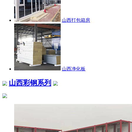
山西打包箱房
山西净化板
山西彩钢系列