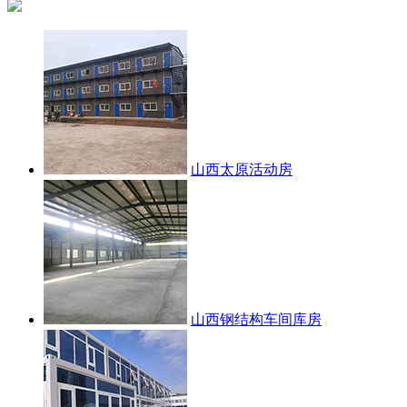
山西太原活动房
山西钢结构车间库房