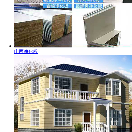
山西净化板