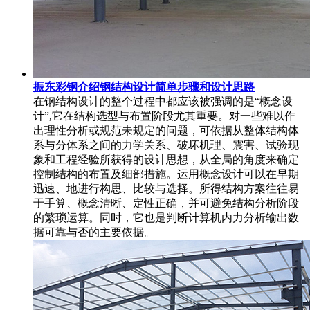
振东彩钢介绍钢结构设计简单步骤和设计思路
在钢结构设计的整个过程中都应该被强调的是“概念设
计”,它在结构选型与布置阶段尤其重要。对一些难以作
出理性分析或规范未规定的问题，可依据从整体结构体
系与分体系之间的力学关系、破坏机理、震害、试验现
象和工程经验所获得的设计思想，从全局的角度来确定
控制结构的布置及细部措施。运用概念设计可以在早期
迅速、地进行构思、比较与选择。所得结构方案往往易
于手算、概念清晰、定性正确，并可避免结构分析阶段
的繁琐运算。同时，它也是判断计算机内力分析输出数
据可靠与否的主要依据。