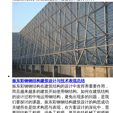
振东彩钢钢结构建筑设计与技术表现总结
振东彩钢钢结构在建筑结构的设计中发挥养重要作用，
而且越来越多的建筑开始使用钢结构。如何在建筑结构
的设计过程中地运用钢结构，避免出现多的问题，是我
们要探讨的课题。振东彩钢钢结构建筑设计的构思成功
关键所在是技术构思与表现，在方案设计的深化中，需
要同结构工程师，设备工程师，甚至包括机械工程师密