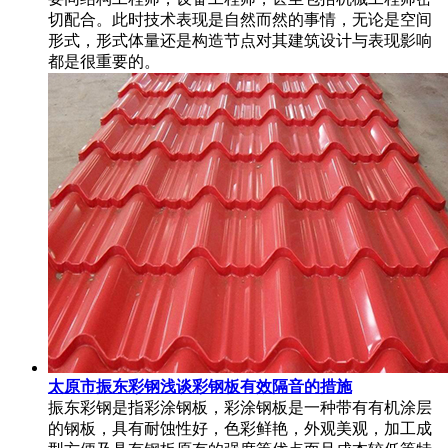
切配合。此时技术表现是自然而然的事情，无论是空间
形式，形式体量还是构造节点对其建筑设计与表现影响
都是很重要的。
太原市振东彩钢浅谈彩钢板有效隔音的措施
振东彩钢是指彩涂钢板，彩涂钢板是一种带有有机涂层
的钢板，具有耐蚀性好，色彩鲜艳，外观美观，加工成