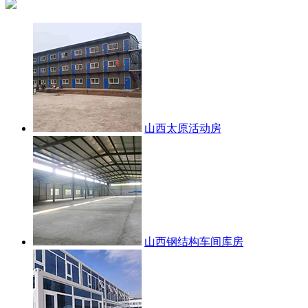
山西太原活动房
山西钢结构车间库房