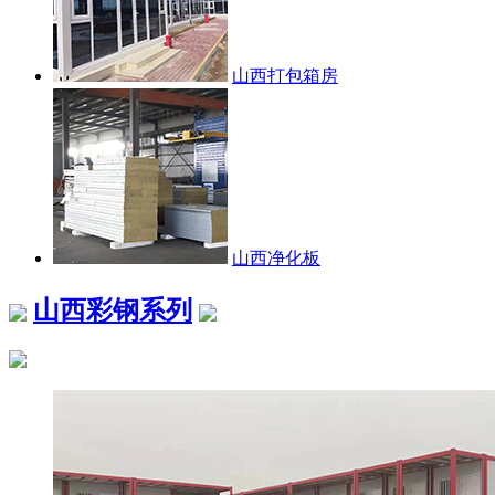
山西打包箱房
山西净化板
山西彩钢系列