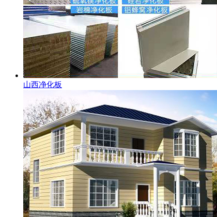
山西净化板