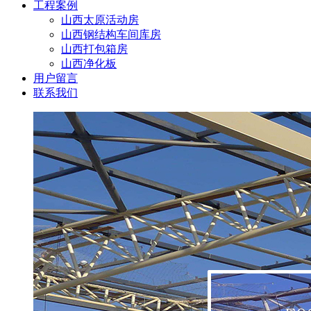
工程案例
山西太原活动房
山西钢结构车间库房
山西打包箱房
山西净化板
用户留言
联系我们