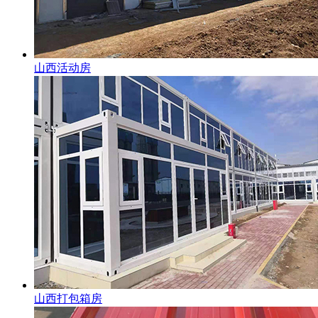
山西活动房
山西打包箱房