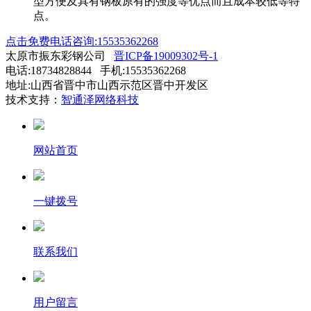
型方便及具有钢板原有的强度等优点而且成本较低等特
点。
点击免费电话咨询:15535362268
太原市振东彩钢公司
晋ICP备19009302号-1
电话:18734828844 手机:15535362268
地址:山西省晋中市山西示范区晋中开发区
技术支持：
智通泽网络科技
网站首页
一键拨号
联系我们
用户留言