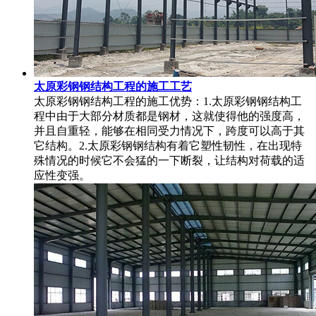
太原彩钢钢结构工程的施工工艺
太原彩钢钢结构工程的施工优势：1.太原彩钢钢结构工
程中由于大部分材质都是钢材，这就使得他的强度高，
并且自重轻，能够在相同受力情况下，跨度可以高于其
它结构。2.太原彩钢钢结构有着它塑性韧性，在出现特
殊情况的时候它不会猛的一下断裂，让结构对荷载的适
应性变强。