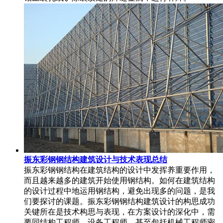
振东彩钢钢结构建筑设计与技术表现总结
振东彩钢钢结构在建筑结构的设计中发挥养重要作用，
而且越来越多的建筑开始使用钢结构。如何在建筑结构
的设计过程中地运用钢结构，避免出现多的问题，是我
们要探讨的课题。振东彩钢钢结构建筑设计的构思成功
关键所在是技术构思与表现，在方案设计的深化中，需
要同结构工程师，设备工程师，甚至包括机械工程师密