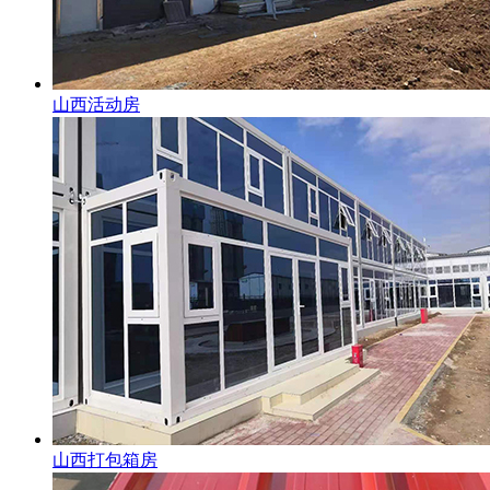
山西活动房
山西打包箱房