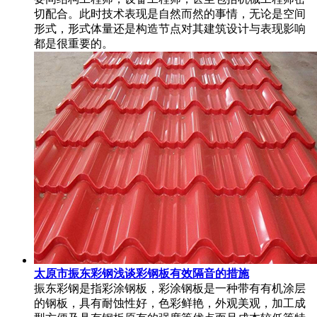
切配合。此时技术表现是自然而然的事情，无论是空间
形式，形式体量还是构造节点对其建筑设计与表现影响
都是很重要的。
太原市振东彩钢浅谈彩钢板有效隔音的措施
振东彩钢是指彩涂钢板，彩涂钢板是一种带有有机涂层
的钢板，具有耐蚀性好，色彩鲜艳，外观美观，加工成