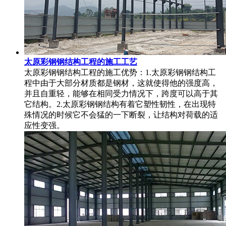
太原彩钢钢结构工程的施工工艺
太原彩钢钢结构工程的施工优势：1.太原彩钢钢结构工
程中由于大部分材质都是钢材，这就使得他的强度高，
并且自重轻，能够在相同受力情况下，跨度可以高于其
它结构。2.太原彩钢钢结构有着它塑性韧性，在出现特
殊情况的时候它不会猛的一下断裂，让结构对荷载的适
应性变强。