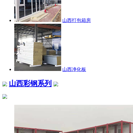
山西打包箱房
山西净化板
山西彩钢系列