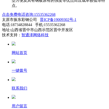
型方便及具有钢板原有的强度等优点而且成本较低等特
点。
点击免费电话咨询:15535362268
太原市振东彩钢公司
晋ICP备19009302号-1
电话:18734828844 手机:15535362268
地址:山西省晋中市山西示范区晋中开发区
技术支持：
智通泽网络科技
网站首页
一键拨号
联系我们
用户留言