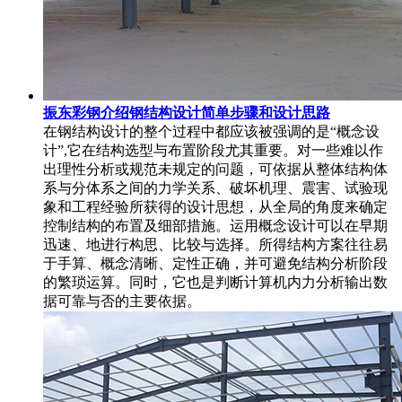
振东彩钢介绍钢结构设计简单步骤和设计思路
在钢结构设计的整个过程中都应该被强调的是“概念设
计”,它在结构选型与布置阶段尤其重要。对一些难以作
出理性分析或规范未规定的问题，可依据从整体结构体
系与分体系之间的力学关系、破坏机理、震害、试验现
象和工程经验所获得的设计思想，从全局的角度来确定
控制结构的布置及细部措施。运用概念设计可以在早期
迅速、地进行构思、比较与选择。所得结构方案往往易
于手算、概念清晰、定性正确，并可避免结构分析阶段
的繁琐运算。同时，它也是判断计算机内力分析输出数
据可靠与否的主要依据。