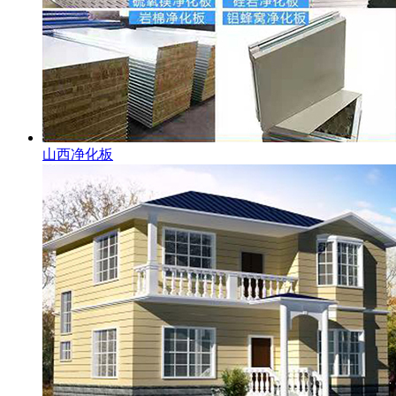
山西净化板