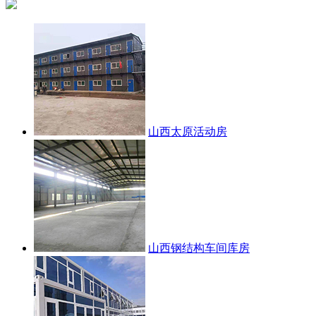
山西太原活动房
山西钢结构车间库房