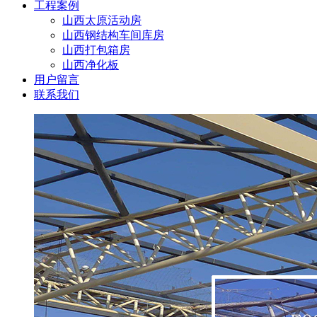
工程案例
山西太原活动房
山西钢结构车间库房
山西打包箱房
山西净化板
用户留言
联系我们