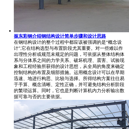
振东彩钢介绍钢结构设计简单步骤和设计思路
在钢结构设计的整个过程中都应该被强调的是“概念设
计”,它在结构选型与布置阶段尤其重要。对一些难以作
出理性分析或规范未规定的问题，可依据从整体结构体
系与分体系之间的力学关系、破坏机理、震害、试验现
象和工程经验所获得的设计思想，从全局的角度来确定
控制结构的布置及细部措施。运用概念设计可以在早期
迅速、地进行构思、比较与选择。所得结构方案往往易
于手算、概念清晰、定性正确，并可避免结构分析阶段
的繁琐运算。同时，它也是判断计算机内力分析输出数
据可靠与否的主要依据。