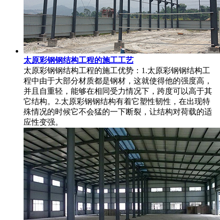
太原彩钢钢结构工程的施工工艺
太原彩钢钢结构工程的施工优势：1.太原彩钢钢结构工
程中由于大部分材质都是钢材，这就使得他的强度高，
并且自重轻，能够在相同受力情况下，跨度可以高于其
它结构。2.太原彩钢钢结构有着它塑性韧性，在出现特
殊情况的时候它不会猛的一下断裂，让结构对荷载的适
应性变强。