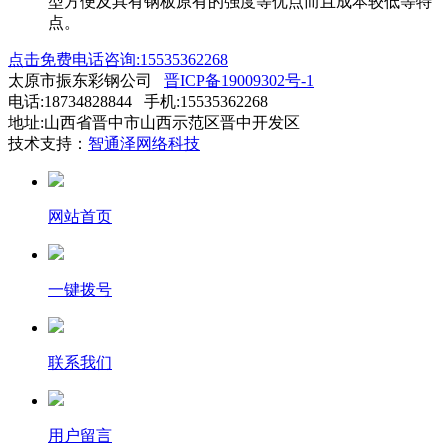
型方便及具有钢板原有的强度等优点而且成本较低等特
点。
点击免费电话咨询:15535362268
太原市振东彩钢公司
晋ICP备19009302号-1
电话:18734828844 手机:15535362268
地址:山西省晋中市山西示范区晋中开发区
技术支持：
智通泽网络科技
网站首页
一键拨号
联系我们
用户留言