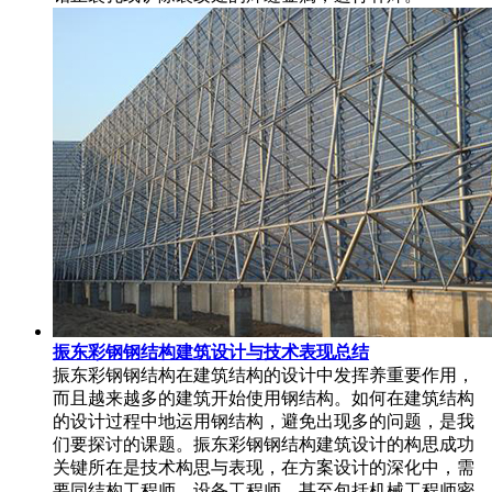
振东彩钢钢结构建筑设计与技术表现总结
振东彩钢钢结构在建筑结构的设计中发挥养重要作用，
而且越来越多的建筑开始使用钢结构。如何在建筑结构
的设计过程中地运用钢结构，避免出现多的问题，是我
们要探讨的课题。振东彩钢钢结构建筑设计的构思成功
关键所在是技术构思与表现，在方案设计的深化中，需
要同结构工程师，设备工程师，甚至包括机械工程师密