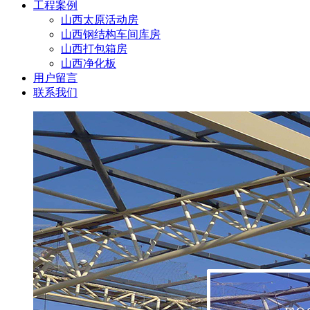
工程案例
山西太原活动房
山西钢结构车间库房
山西打包箱房
山西净化板
用户留言
联系我们