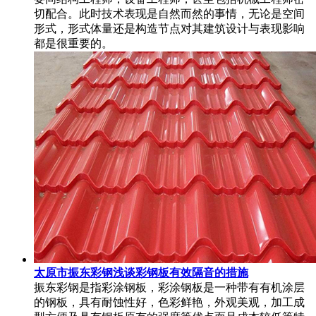
切配合。此时技术表现是自然而然的事情，无论是空间
形式，形式体量还是构造节点对其建筑设计与表现影响
都是很重要的。
太原市振东彩钢浅谈彩钢板有效隔音的措施
振东彩钢是指彩涂钢板，彩涂钢板是一种带有有机涂层
的钢板，具有耐蚀性好，色彩鲜艳，外观美观，加工成