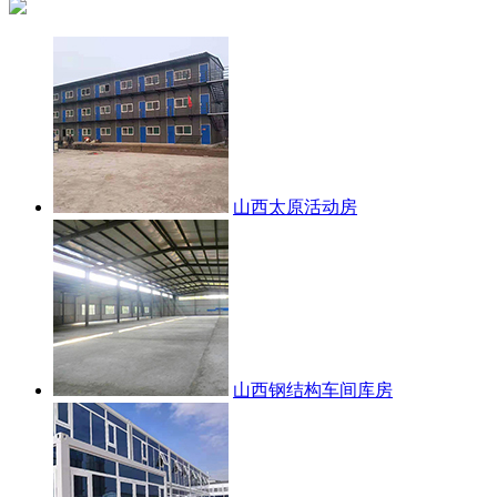
山西太原活动房
山西钢结构车间库房