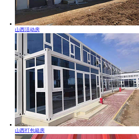
山西活动房
山西打包箱房