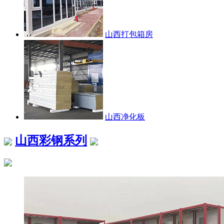
山西打包箱房
山西净化板
山西彩钢系列