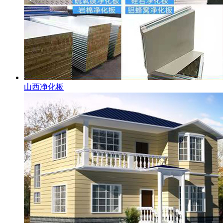
山西净化板